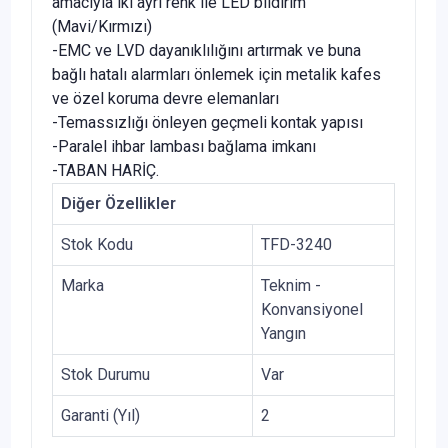
amacıyla iki ayrı renk ile LED bildirim
(Mavi/Kırmızı)
-EMC ve LVD dayanıklılığını artırmak ve buna
bağlı hatalı alarmları önlemek için metalik kafes
ve özel koruma devre elemanları
-Temassızlığı önleyen geçmeli kontak yapısı
-Paralel ihbar lambası bağlama imkanı
-TABAN HARİÇ.
Diğer Özellikler
Stok Kodu
TFD-3240
Marka
Teknim -
Konvansiyonel
Yangın
Stok Durumu
Var
Garanti (Yıl)
2