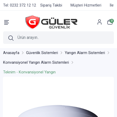
Tel: 0232 372 12 12
Sipariş Takibi
Müşteri Hizmetleri
İlet
0
Anasayfa
Güvenlik Sistemleri
Yangın Alarm Sistemleri
Konvansiyonel Yangın Alarm Sistemleri
Teknim - Konvansiyonel Yangın