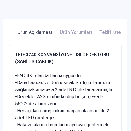
Ürün Açıklaması
Ürün Yorumları
Teklif İste
TFD-3240 KONVANSİYONEL ISI DEDEKTÖRÜ
(SABİT SICAKLIK)
-EN 54-5 standartlarına uygundur
-Daha hassas ve doğru sıcaklık ölçümlemesini
sağlamak amacıyla 2 adet NTC ile tasarlanmıştır
-Dedektör A2S sınıfında olup bu çerçevede
55°C? de alarm verir
-Her açıdan görüş imkanı sağlamak amacı ile 2
adet LED gösterge
-Hata ve alarm durumlarını ayrı ayrı göstermek