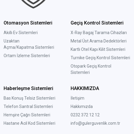
Otomasyon Sistemleri
Geçiş Kontrol Sistemleri
Akıllı Ev Sistemleri
X-Ray Bagaj Tarama Cihazları
Uzaktan
Metal Üst Arama Dedektörleri
Açma/Kapatma Sistemleri
Kartlı Otel Kapı Kilit Sistemleri
Ortam İzleme Sistemleri
Turnike Geçiş Kontrol Sistemleri
Otopark Geçiş Kontrol
Sistemleri
Haberleşme Sistemleri
HAKKIMIZDA
Bas Konuş Telsiz Sistemleri
İletişim
Telefon Santral Sistemleri
Hakkımızda
Hemşire Çağrı Sistemleri
0232 372 12 12
Hastane Acil Kod Sistemleri
info@gulerguvenlik.com.tr