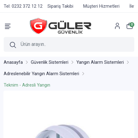
Tel: 0232 372 12 12
Sipariş Takibi
Müşteri Hizmetleri
İlet
0
Anasayfa
Güvenlik Sistemleri
Yangın Alarm Sistemleri
Adreslenebilir Yangın Alarm Sistemleri
Teknim - Adresli Yangın