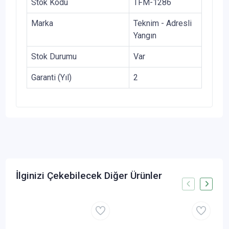
Stok Kodu
TFM-1286
Marka
Teknim - Adresli
Yangın
Stok Durumu
Var
Garanti (Yıl)
2
İlginizi Çekebilecek Diğer Ürünler