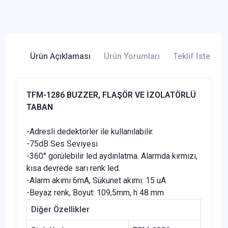
Ürün Açıklaması
Ürün Yorumları
Teklif İste
TFM-1286 BUZZER, FLAŞÖR VE İZOLATÖRLÜ
TABAN
-Adresli dedektörler ile kullanılabilir.
-75dB Ses Seviyesi
-360° görülebilir led aydınlatma. Alarmda kırmızı,
kısa devrede sarı renk led.
-Alarm akımı 6mA, Sükunet akımı: 15 uA
-Beyaz renk, Boyut: 109,5mm, h 48 mm
Diğer Özellikler