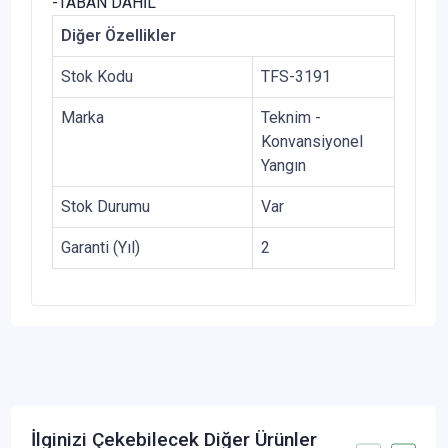
-TABAN DAHİL
Diğer Özellikler
Stok Kodu
TFS-3191
Marka
Teknim -
Konvansiyonel
Yangın
Stok Durumu
Var
Garanti (Yıl)
2
İlginizi Çekebilecek Diğer Ürünler