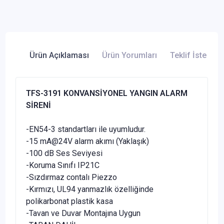
Ürün Açıklaması
Ürün Yorumları
Teklif İste
TFS-3191 KONVANSİYONEL YANGIN ALARM
SİRENİ
-EN54-3 standartları ile uyumludur.
-15 mA@24V alarm akımı (Yaklaşık)
-100 dB Ses Seviyesi
-Koruma Sınıfı IP21C
-Sızdırmaz contalı Piezzo
-Kırmızı, UL94 yanmazlık özelliğinde
polikarbonat plastik kasa
-Tavan ve Duvar Montajına Uygun