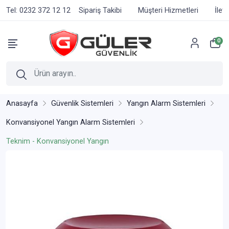
Tel: 0232 372 12 12
Sipariş Takibi
Müşteri Hizmetleri
İlet
0
Anasayfa
Güvenlik Sistemleri
Yangın Alarm Sistemleri
Konvansiyonel Yangın Alarm Sistemleri
Teknim - Konvansiyonel Yangın