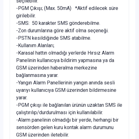
seçilebilir.
-PGM Çıkışı; (Max. 50mA) *Aktif edilecek süre
girilebilir.
-SMS: 50 karakter SMS gönderebilme.
-Zon durumlarına göre aktif olma seçeneği.
-PSTN kesildiğinde SMS atabilme.
-Kullanım Alanları;
-Karasal hattın olmadığı yerlerde Hırsız Alarm
Panelinin kullanıcıya bildirim yapmasına ya da
GSM üzerinden haberalma merkezine
bağlanmasına yarar.
-Yangın Alarm Panellerinin yangın anında sesli
uyarıyı kullanıcıya GSM üzerinden bildirmesine
yarar.
-PGM çıkışı ile bağlanılan ürünün uzaktan SMS ile
çalıştırılıp/durdurulması için kullanılabilir.
-Alarm panelinin olmadığı bir yerde, herhangi bir
sensörden gelen kuru kontak alarm durumunu
GSM üzerinden iletebilir.