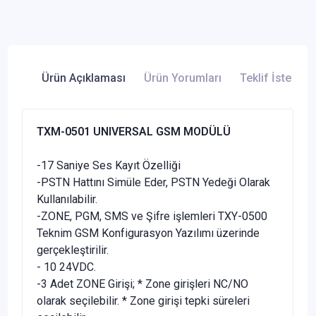
Ürün Açıklaması
Ürün Yorumları
Teklif İste
TXM-0501 UNIVERSAL GSM MODÜLÜ
-17 Saniye Ses Kayıt Özelliği
-PSTN Hattını Simüle Eder, PSTN Yedeği Olarak
Kullanılabilir.
-ZONE, PGM, SMS ve Şifre işlemleri TXY-0500
Teknim GSM Konfigurasyon Yazılımı üzerinde
gerçekleştirilir.
- 10 24VDC.
-3 Adet ZONE Girişi; * Zone girişleri NC/NO
olarak seçilebilir. * Zone girişi tepki süreleri