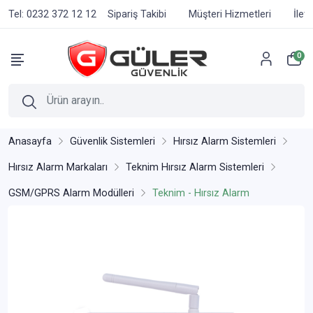
Tel: 0232 372 12 12
Sipariş Takibi
Müşteri Hizmetleri
İlet
0
Anasayfa
Güvenlik Sistemleri
Hırsız Alarm Sistemleri
Hırsız Alarm Markaları
Teknim Hırsız Alarm Sistemleri
GSM/GPRS Alarm Modülleri
Teknim - Hırsız Alarm