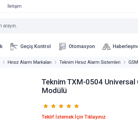
İletişim
ik
Geçiş Kontrol
Otomasyon
Haberleşm
Hırsız Alarm Markaları
Teknim Hırsız Alarm Sistemleri
GSM/
Teknim TXM-0504 Universa
Modülü
Teklif İstemek İçin Tıklayınız