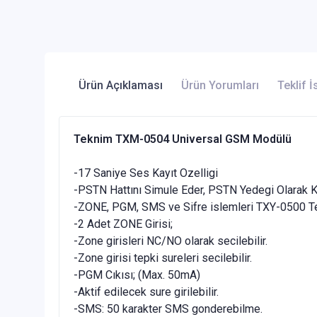
Ürün Açıklaması
Ürün Yorumları
Teklif İ
Teknim TXM-0504 Universal GSM Modülü
-17 Saniye Ses Kayıt Ozelligi
-PSTN Hattını Simule Eder, PSTN Yedegi Olarak Kul
-ZONE, PGM, SMS ve Sifre islemleri TXY-0500 Te
-2 Adet ZONE Girisi;
-Zone girisleri NC/NO olarak secilebilir.
-Zone girisi tepki sureleri secilebilir.
-PGM Cıkısı; (Max. 50mA)
-Aktif edilecek sure girilebilir.
-SMS: 50 karakter SMS gonderebilme.