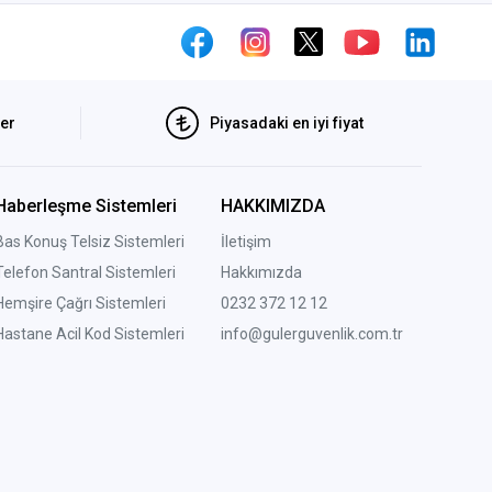
ler
Piyasadaki en iyi fiyat
Haberleşme Sistemleri
HAKKIMIZDA
Bas Konuş Telsiz Sistemleri
İletişim
Telefon Santral Sistemleri
Hakkımızda
Hemşire Çağrı Sistemleri
0232 372 12 12
Hastane Acil Kod Sistemleri
info@gulerguvenlik.com.tr