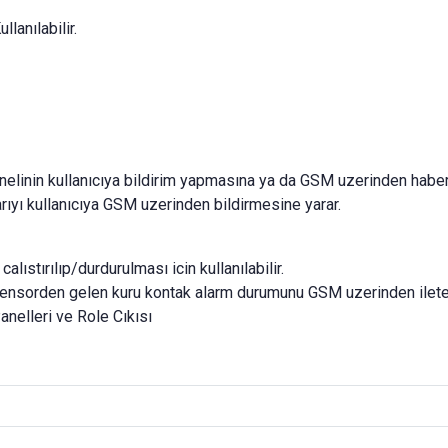
lanılabilir.
Panelinin kullanıcıya bildirim yapmasına ya da GSM uzerinden hab
rıyı kullanıcıya GSM uzerinden bildirmesine yarar.
lıstırılıp/durdurulması icin kullanılabilir.
 sensorden gelen kuru kontak alarm durumunu GSM uzerinden ileteb
anelleri ve Role Cıkısı