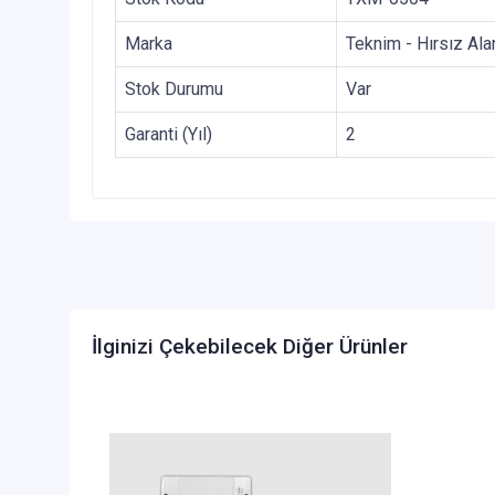
Marka
Teknim - Hırsız Al
Stok Durumu
Var
Garanti (Yıl)
2
İlginizi Çekebilecek Diğer Ürünler