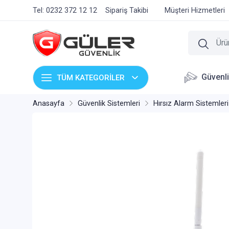
Tel: 0232 372 12 12
Sipariş Takibi
Müşteri Hizmetleri
Güvenl
TÜM KATEGORİLER
Anasayfa
Güvenlik Sistemleri
Hırsız Alarm Sistemleri