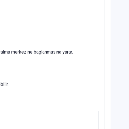
eralma merkezine baglanmasına yarar.
ilir.