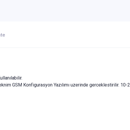
ste
lanılabilir.
knim GSM Konfigurasyon Yazılımı uzerinde gerceklestirilir. 10-