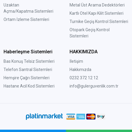
Uzaktan
Metal Üst Arama Dedektörleri
Açma/Kapatma Sistemleri
Kartlı Otel Kapı Kilit Sistemleri
Ortam İzleme Sistemleri
Turnike Geçiş Kontrol Sistemleri
Otopark Geçiş Kontrol
Sistemleri
Haberleşme Sistemleri
HAKKIMIZDA
Bas Konuş Telsiz Sistemleri
İletişim
Telefon Santral Sistemleri
Hakkımızda
Hemşire Çağrı Sistemleri
0232 372 12 12
Hastane Acil Kod Sistemleri
info@gulerguvenlik.com.tr