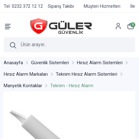
Tel: 0232 372 12 12
Sipariş Takibi
Müşteri Hizmetleri
İlet
0
Anasayfa
Güvenlik Sistemleri
Hırsız Alarm Sistemleri
Hırsız Alarm Markaları
Teknim Hırsız Alarm Sistemleri
Manyetik Kontaklar
Teknim - Hırsız Alarm