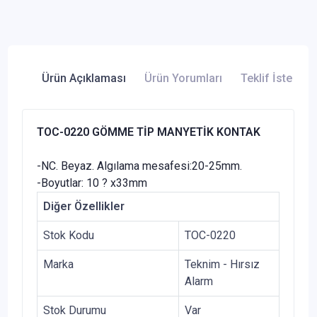
Ürün Açıklaması
Ürün Yorumları
Teklif İste
TOC-0220 GÖMME TİP MANYETİK KONTAK
-NC. Beyaz. Algılama mesafesi:20-25mm.
-Boyutlar: 10 ? x33mm
Diğer Özellikler
Stok Kodu
TOC-0220
Marka
Teknim - Hırsız
Alarm
Stok Durumu
Var