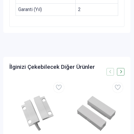
Garanti (Yıl)
2
İlginizi Çekebilecek Diğer Ürünler