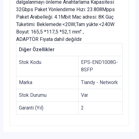
dalgalanmayı önleme Anahtarlama Kapasitesi:
32Gbps Paket Yönlendirme Hızı: 23.808Mpps
Paket Arabelleği: 4.1Mbit Mac adresi: 8K Güç
Tüketimi: Beklemede:<20W;Tam yükte:<240W
Boyut: 165,5 *117,5 *52,1 mm" ,
ADAPTÖR Fiyata dahil değildir
Diğer Özellikler
Stok Kodu
EPS-END1008G-
8SFP
Marka
Tiandy - Network
Stok Durumu
Var
Garanti (Yıl)
2