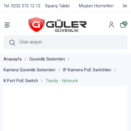
Tel: 0232 372 12 12
Sipariş Takibi
Müşteri Hizmetleri
İlet
0
Anasayfa
Güvenlik Sistemleri
Kamera Güvenlik Sistemleri
IP Kamera PoE Switchleri
8 Port PoE Switch
Tiandy - Network