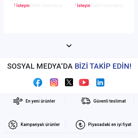
en Teklif İsteyin
Teklif İstemek İçin Tıklayınız
Lütfen Teklif İsteyin
Teklif İstemek İçin Tıkla
Lütfen Teklif
SOSYAL MEDYA’DA
BİZİ TAKİP EDİN!
En yeni ürünler
Güvenli teslimat
Kampanyalı ürünler
Piyasadaki en iyi fiyat